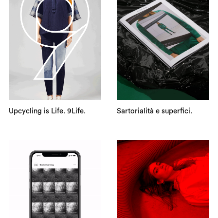
Upcycling is Life. 9Life.
Sartorialità e superfici.