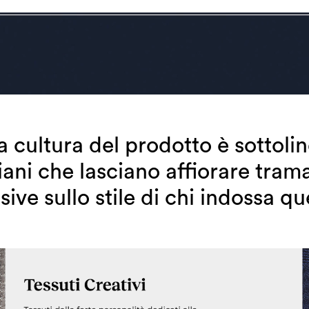
a cultura del prodotto è sottolin
iani che lasciano affiorare tram
isive sullo stile di chi indossa qu