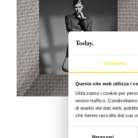
Consenso
Questo sito web utilizza i c
Utilizziamo i cookie per perso
nostro traffico. Condividiamo 
di analisi dei dati web, pubbl
che hanno raccolto dal suo uti
F
a
Selezione
Necessari
del