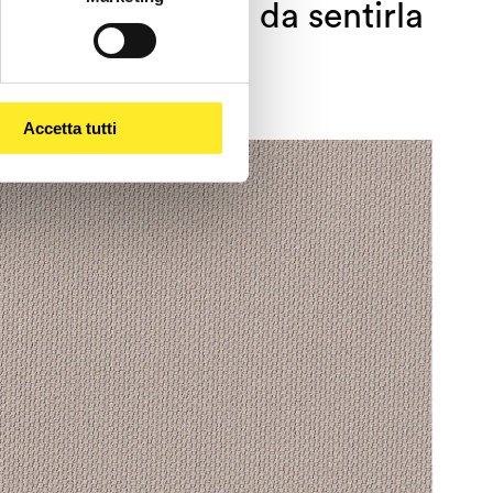
tanto alla trama da sentirla
Accetta tutti