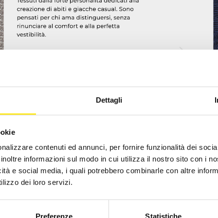
Dettagli
ookie
nalizzare contenuti ed annunci, per fornire funzionalità dei socia
inoltre informazioni sul modo in cui utilizza il nostro sito con i 
icità e social media, i quali potrebbero combinarle con altre inform
lizzo dei loro servizi.
luidità e profondità: si entra in
ccogliente e, al tempo stesso, si
Preferenze
Statistiche