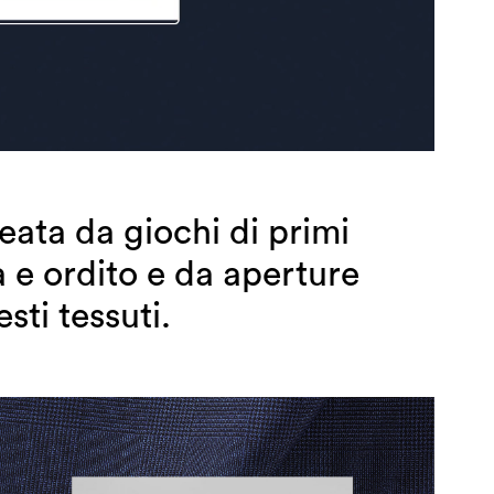
eata da giochi di primi
a e ordito e da aperture
esti tessuti.