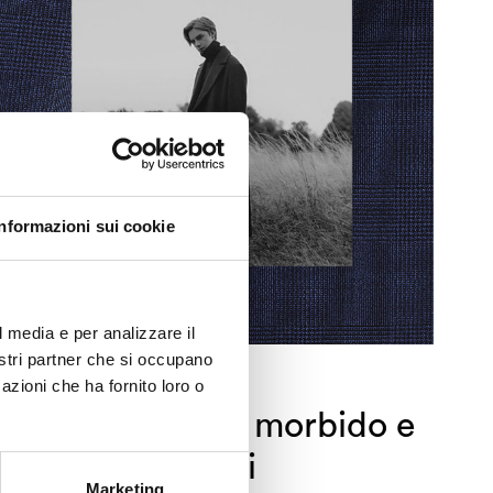
Informazioni sui cookie
l media e per analizzare il
nostri partner che si occupano
azioni che ha fornito loro o
 un luogo digitale morbido e
 può scegliere di
Marketing